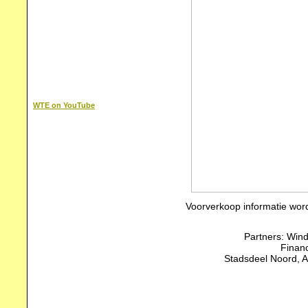
WTE on YouTube
Voorverkoop informatie word
Partners: Win
Financ
Stadsdeel Noord, 