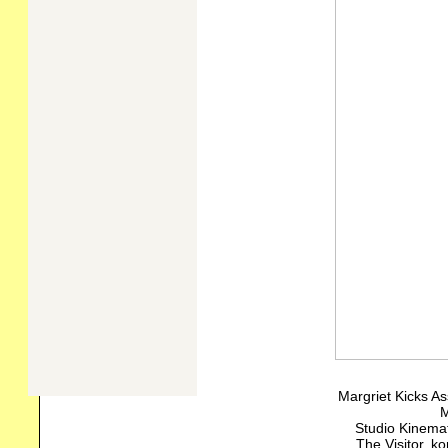
Margriet Kicks As
Studio Kinemat
The Visitor, k